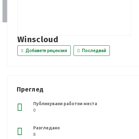
Winscloud
Добавете рецензия
Последвай
Преглед
Публикувани работни места
0
Разгледано
8