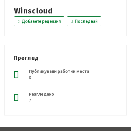
Winscloud
Добавете рецензия
Последвай
Преглед
Публикувани работни места
0
Разгледано
7