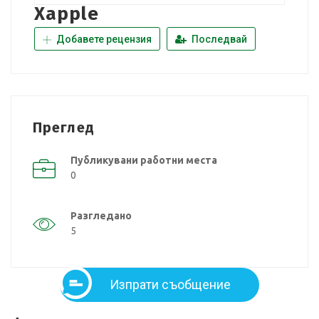
Xapple
Добавете рецензия
Последвай
Преглед
Публикувани работни места
0
Разгледано
5
Изпрати съобщение