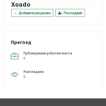
Xoado
Добавете рецензия
Последвай
Преглед
Публикувани работни места
0
Разгледано
8