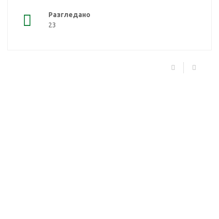
Разгледано
23