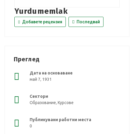
Yurdumemlak
Добавете рецензия
Последвай
Преглед
Дата на основаване
май 7, 1931
Сектори
Образование, Курсове
Публикувани работни места
0