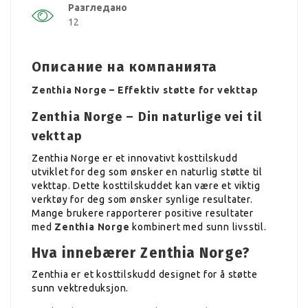
Разгледано
12
Описание на компанията
Zenthia Norge – Effektiv støtte for vekttap
Zenthia Norge – Din naturlige vei til
vekttap
Zenthia Norge er et innovativt kosttilskudd
utviklet for deg som ønsker en naturlig støtte til
vekttap. Dette kosttilskuddet kan være et viktig
verktøy for deg som ønsker synlige resultater.
Mange brukere rapporterer positive resultater
med
Zenthia Norge
kombinert med sunn livsstil.
Hva innebærer Zenthia Norge?
Zenthia er et kosttilskudd designet for å støtte
sunn vektreduksjon.