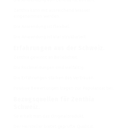
Die Anwendung von Zenthia ist einfach.
Zenthia kann mit ausreichend Wasser
eingenommen werden.
Die Anwendung ist flexibel.
Die Anwendung ist klar strukturiert.
Erfahrungen aus der Schweiz.
Zenthia gewinnt an Beliebtheit.
Die Rückmeldungen sind vielfältig.
Die Erfahrungen stärken das Vertrauen.
Positive Bewertungen tragen zur Popularität bei.
Bezugsquellen für Zenthia
Schweiz.
So erhält man das Originalprodukt.
Der Hersteller bietet geprüfte Qualität.