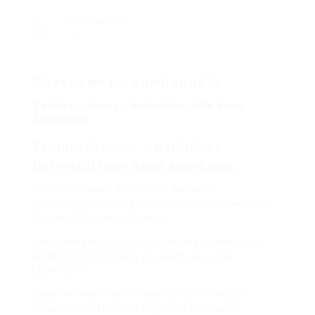
Разгледано
94
Описание на компанията
Zenthia Schweiz – Natürliche Hilfe beim
Abnehmen
Zenthia Schweiz – Natürliche
Unterstützung beim Abnehmen.
Zenthia Schweiz kombiniert moderne
Ernährungskonzepte mit praktischer Anwendung
für den täglichen Gebrauch.
Viele Anwender schätzen Zenthia Schweiz als
praktische Ergänzung zu einem gesunden
Lebensstil.
Dank der einfachen Anwendung ist Zenthia
Schweiz ideal für den täglichen Gebrauch