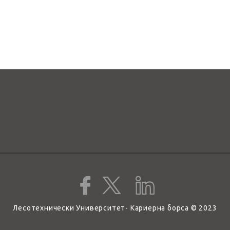
Лесотехнически Университет- Кариерна борса © 2023