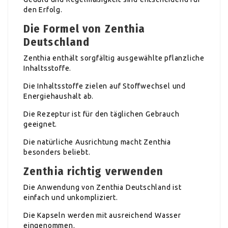
den Erfolg.
Die Formel von Zenthia
Deutschland
Zenthia enthält sorgfältig ausgewählte pflanzliche
Inhaltsstoffe.
Die Inhaltsstoffe zielen auf Stoffwechsel und
Energiehaushalt ab.
Die Rezeptur ist für den täglichen Gebrauch
geeignet.
Die natürliche Ausrichtung macht Zenthia
besonders beliebt.
Zenthia richtig verwenden
Die Anwendung von Zenthia Deutschland ist
einfach und unkompliziert.
Die Kapseln werden mit ausreichend Wasser
eingenommen.