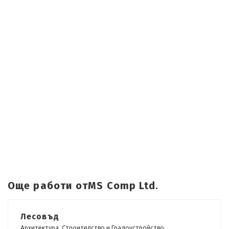
Още работи отMS Comp Ltd.
Лесовъд
Архитектура, Строителство и Градоустройство