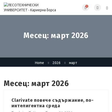
0
Месец:
март 2026
Home
2026
март
Месец:
март 2026
Clarivate повече съдържание, по-
интелигентна среда