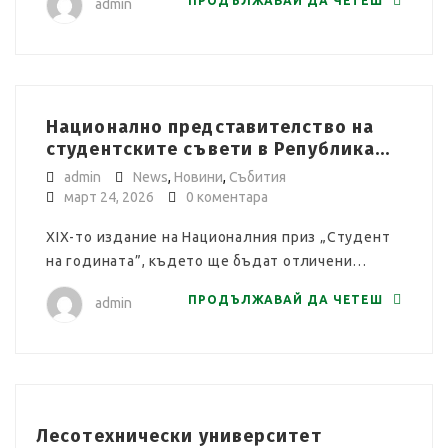
ПРОДЪЛЖАВАЙ ДА ЧЕТЕШ
admin
Национално представителство на
студентските съвети в Република...
admin
News
,
Новини
,
Събития
март 24, 2026
0 коментара
XIX-то издание на Националния приз „Студент
на годината”, където ще бъдат отличени…
ПРОДЪЛЖАВАЙ ДА ЧЕТЕШ
admin
Лесотехнически университет