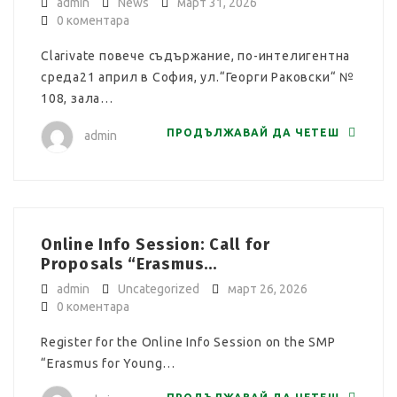
admin
News
март 31, 2026
0 коментара
Clarivate повече съдържание, по-интелигентна
среда21 април в София, ул.“Георги Раковски“ №
108, зала…
ПРОДЪЛЖАВАЙ ДА ЧЕТЕШ
admin
Online Info Session: Call for
Proposals “Erasmus...
admin
Uncategorized
март 26, 2026
0 коментара
Register for the Online Info Session on the SMP
“Erasmus for Young…