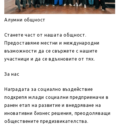
Алумни общност
Станете част от нашата общност.
Предоставяме местни и международни
възможности да се свържете с нашите
участници и да се вдъхновите от тях.
За нас
Наградата за социално въздействие
подкрепя млади социални предприемачи в
ранен етап на развитие и внедряване на
иновативни бизнес решения, преодоляващи
обществените предизвикателства.