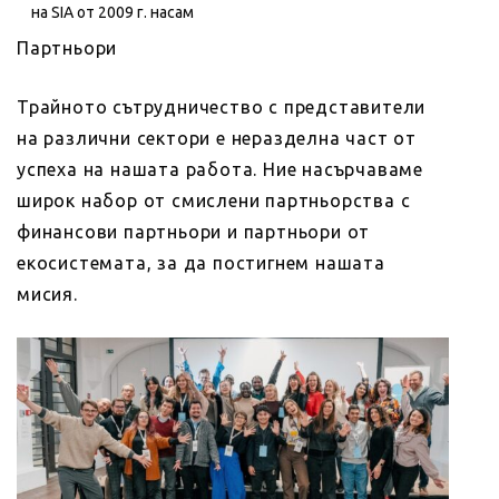
на SIA от 2009 г. насам
Партньори
Трайното сътрудничество с представители
на различни сектори е неразделна част от
успеха на нашата работа. Ние насърчаваме
широк набор от смислени партньорства с
финансови партньори и партньори от
екосистемата, за да постигнем нашата
мисия.