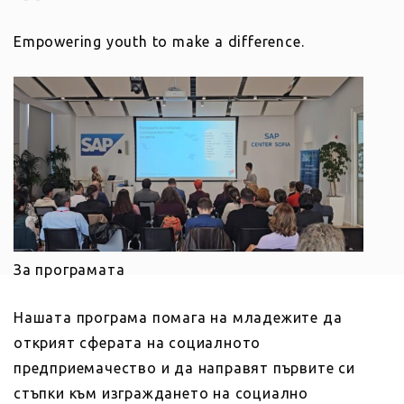
Empowering youth to make a difference.
За програмата
Нашата програма помага на младежите да
открият сферата на социалното
предприемачество и да направят първите си
стъпки към изграждането на социално